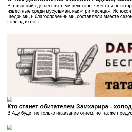
Всевышний сделал святыми некоторые места и некотор
известные среди мусульман, как «три месяца». Испокон
щедрыми, и благословенными, составляли вместе сезон
соблюдая пост.
Кто станет обитателем Замхарира - холо
В Аду будет не только наказание огнем, но так же пред