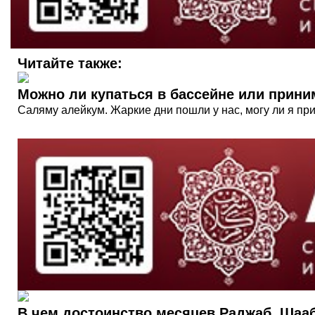
Читайте также:
Можно ли купаться в бассейне или прини
Саляму алейкум. Жаркие дни пошли у нас, могу ли я пр
В чем достоинство месяцев Раджаб, Шаа