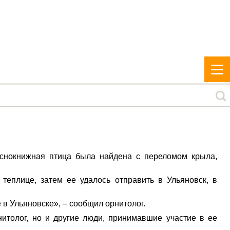
аснокнижная птица была найдена с переломом крыла,
теплице, затем ее удалось отправить в Ульяновск, в
е в Ульяновске», – сообщил орнитолог.
нитолог, но и другие люди, принимавшие участие в ее