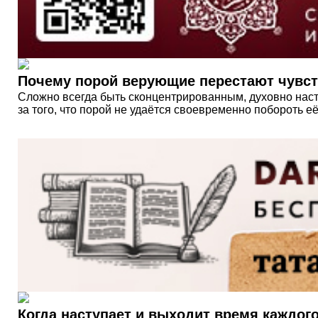
Почему порой верующие перестают чувств
Сложно всегда быть сконцентрированным, духовно настр
за того, что порой не удаётся своевременно побороть её.
Когда наступает и выходит время каждог