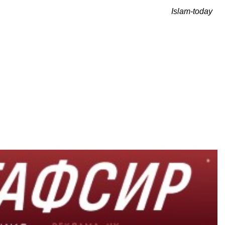
Islam-today