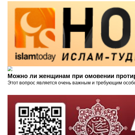
Можно ли женщинам при омовении протир
Этот вопрос является очень важным и требующим особо