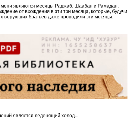
емени являются месяцы Раджаб, Шаабан и Рамадан,
ждение от вхождения в эти три месяца, которые, будучи
ших верующих братьев даже проводили эти месяцы,
чений является леденящий холод...