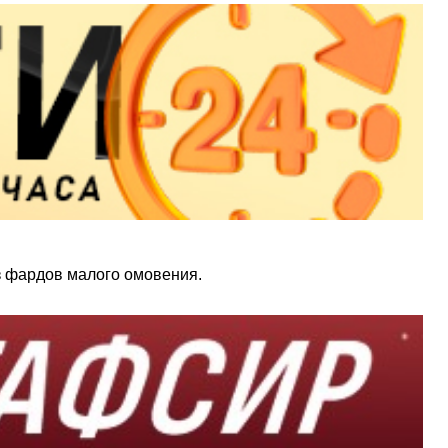
з фардов малого омовения.