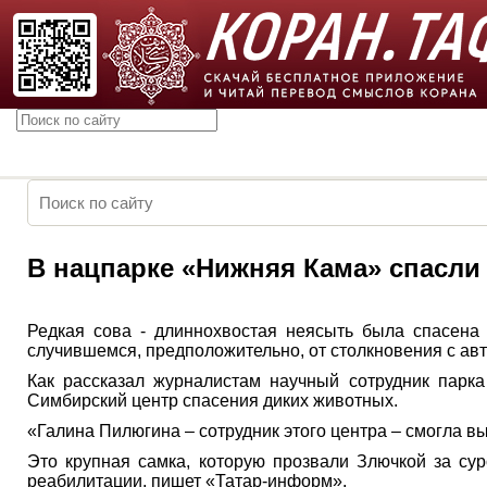
В нацпарке «Нижняя Кама» спасли 
Редкая сова - длиннохвостая неясыть была спасена
случившемся, предположительно, от столкновения с ав
Как рассказал журналистам научный сотрудник парка
Симбирский центр спасения диких животных.
«Галина Пилюгина – сотрудник этого центра – смогла вых
Это крупная самка, которую прозвали Злючкой за сур
реабилитации, пишет «Татар-информ».