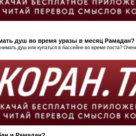
мать душ во время уразы в месяц Рамадан?
инимать душ или купаться в бассейне во время поста? Очен
бан и Рамадан?