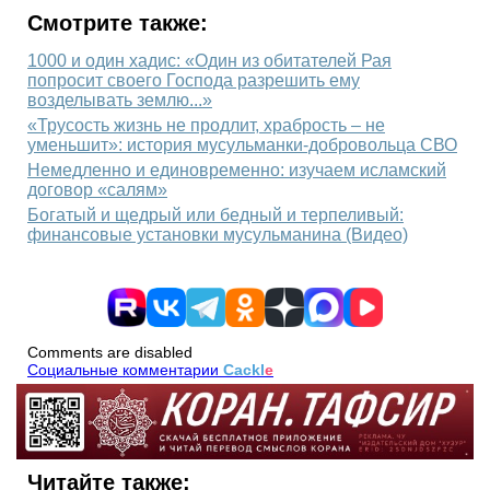
Смотрите также:
1000 и один хадис: «Один из обитателей Рая
попросит своего Господа разрешить ему
возделывать землю...»
«Трусость жизнь не продлит, храбрость – не
уменьшит»: история мусульманки-добровольца СВО
Немедленно и единовременно: изучаем исламский
договор «салям»
Богатый и щедрый или бедный и терпеливый:
финансовые установки мусульманина (Видео)
Comments are disabled
Социальные комментарии
Cackl
e
Читайте также: