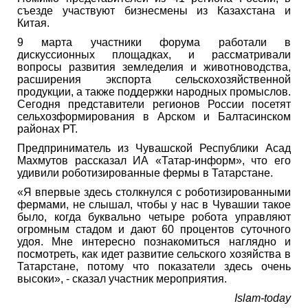
съезде участвуют бизнесмены из Казахстана и
Китая.
9 марта участники форума работали в
дискуссионных площадках, и рассматривали
вопросы развития земледелия и животноводства,
расширения экспорта сельскохозяйственной
продукции, а также поддержки народных промыслов.
Сегодня представители регионов России посетят
сельхозформирования в Арском и Балтасинском
районах РТ.
Предприниматель из Чувашской Республики Асад
Махмутов рассказал ИА «Татар-информ», что его
удивили роботизированные фермы в Татарстане.
«Я впервые здесь столкнулся с роботизированными
фермами, не слышал, чтобы у нас в Чувашии такое
было, когда буквально четыре робота управляют
огромным стадом и дают 60 процентов суточного
удоя. Мне интересно познакомиться наглядно и
посмотреть, как идет развитие сельского хозяйства в
Татарстане, потому что показатели здесь очень
высоки», - сказал участник мероприятия.
Islam-today