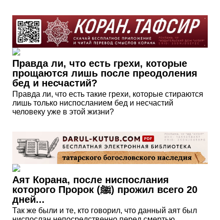
Правда ли, что есть грехи, которые
прощаются лишь после преодоления
бед и несчастий?
Правда ли, что есть такие грехи, которые стираются
лишь только ниспосланием бед и несчастий
человеку уже в этой жизни?
Аят Корана, после ниспослания
которого Пророк (ﷺ) прожил всего 20
дней...
Так же были и те, кто говорил, что данный аят был
ниспослан непосредственно перед смертью