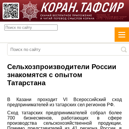
Сельхозпроизводители России
знакомятся с опытом
Татарстана
В Казани проходит VI Всероссийский сход
предпринимателей из татарских сел регионов РФ.
Сход татарских предпринимателей собрал более
700 бизнесменов, работающих в сфере
производства сельскохозяйственной продукции.
Помимо представителей из 41 региона России, в