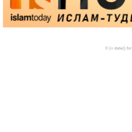
© {= date().