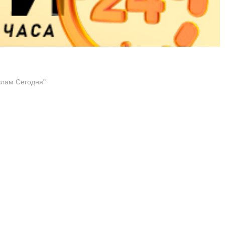
слам Сегодня"