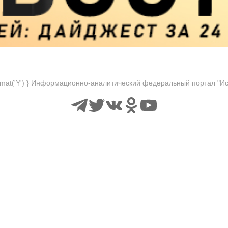
format('Y') } Информационно-аналитический федеральный портал "И