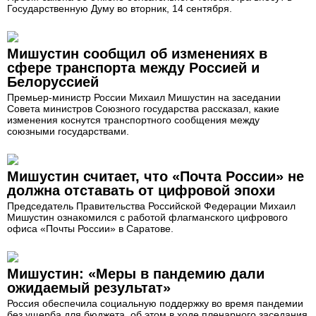
Государственную Думу во вторник, 14 сентября.
Мишустин сообщил об изменениях в
сфере транспорта между Россией и
Белоруссией
Премьер-министр России Михаил Мишустин на заседании
Совета министров Союзного государства рассказал, какие
изменения коснутся транспортного сообщения между
союзными государствами.
Мишустин считает, что «Почта России» не
должна отставать от цифровой эпохи
Председатель Правительства Российской Федерации Михаил
Мишустин ознакомился с работой флагманского цифрового
офиса «Почты России» в Саратове.
Мишустин: «Меры в пандемию дали
ожидаемый результат»
Россия обеспечила социальную поддержку во время пандемии
без ущерба для бюджета, об этом в ходе пленарного заседания