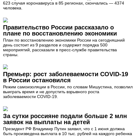
623 случая коронавируса в 85 регионах, скончались — 4374
человека.
Правительство России рассказало о
плане по восстановлению экономики
План по восстановлению экономики России на сегодняшний
день состоит из 9 разделов и содержит порядка 500
мероприятий, рассказали в пресс-службе правительства
страны.
Премьер: рост заболеваемости COVID-19
в России остановился
Режим самоизоляции в России, по словам Мишустина, позволил
выиграть время и не допустить взрывного роста
заболеваемости COVID-19.
За сутки россияне подали больше 2 млн
заявок на выплаты на детей
Президент РФ Владимир Путин заявил, что с 1 июня должна
быть произведена выплата в 10 тыс. рублей на каждого ребенка