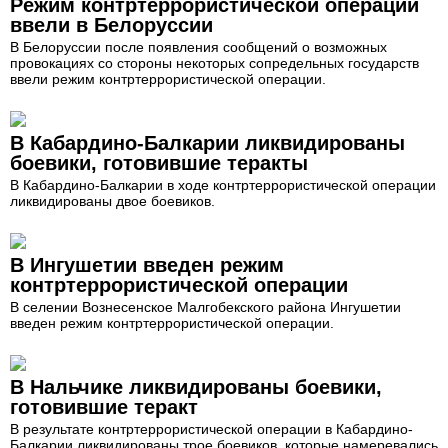
Режим контртеррористической операции
ввели в Белоруссии
В Белоруссии после появления сообщений о возможных
провокациях со стороны некоторых сопредельных государств
ввели режим контртеррористической операции.
В Кабардино-Балкарии ликвидированы
боевики, готовившие теракты
В Кабардино-Балкарии в ходе контртеррористической операции
ликвидированы двое боевиков.
В Ингушетии введен режим
контртеррористической операции
В селении Вознесенское Малгобекского района Ингушетии
введен режим контртеррористической операции.
В Нальчике ликвидированы боевики,
готовившие теракт
В результате контртеррористической операции в Кабардино-
Балкарии ликвидированы трое боевиков, которые намеревались