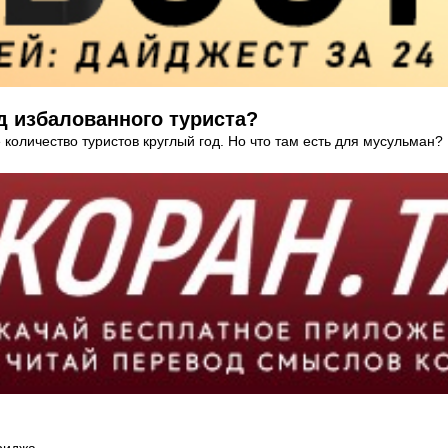
д избалованного туриста?
оличество туристов круглый год. Но что там есть для мусульман?
риджа.