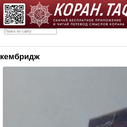
кембридж