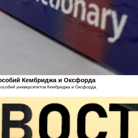
пособий Кембриджа и Оксфорда
 пособий университетов Кембриджа и Оксфорда.