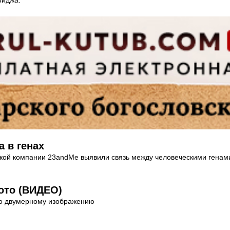
 в генах
кой компании 23andMe выявили связь между человеческими генами 
ото (ВИДЕО)
по двумерному изображению