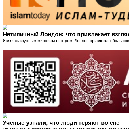
Нетипичный Лондон: что привлекает взгля
Являясь крупным мировым центром, Лондон привлекает большое к
Ученые узнали, что люди теряют во сне
Об этом гасит исследование специалистов из университета Кемб