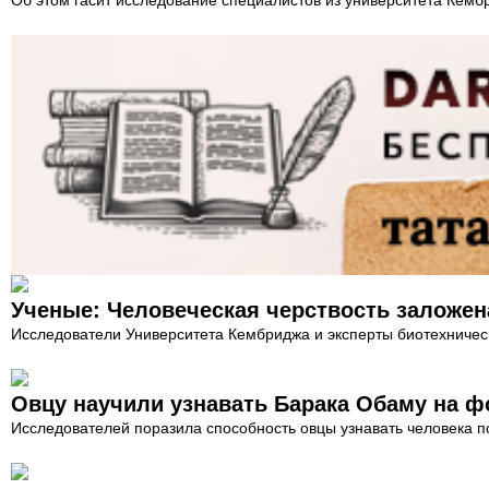
Ученые: Человеческая черствость заложена
Исследователи Университета Кембриджа и эксперты биотехничес
Овцу научили узнавать Барака Обаму на ф
Исследователей поразила способность овцы узнавать человека 