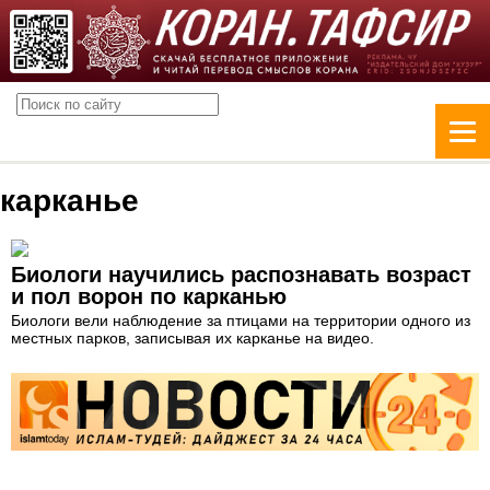
карканье
Биологи научились распознавать возраст
и пол ворон по карканью
Биологи вели наблюдение за птицами на территории одного из
местных парков, записывая их карканье на видео.