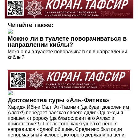
Читайте также:
Можно ли в туалете поворачиваться в
направлении киблы?
Можно ли в туалете поворачиваться в направлении
киблы?
Достоинства суры «Аль-Фатиха»
Харидж Ибн-и Салт Ат-Тамими (да будет доволен им
Аллах!) передает рассказ своего дяди: Однажды я
пришел к пророку (да благословит его Аллах и
приветствует!). После того, как я ушел от него, я
направился к одной общине. Среди них был один
ненормальный человек, которого держали на цепи.