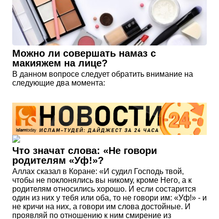
Можно ли совершать намаз с
макияжем на лице?
В данном вопросе следует обратить внимание на
следующие два момента:
Что значат слова: «Не говори
родителям «Уф!»?
Аллах сказал в Коране: «И судил Господь твой,
чтобы не поклонялись вы никому, кроме Него, а к
родителям относились хорошо. И если состарится
один из них у тебя или оба, то не говори им: «Уф!» - и
не кричи на них, а говори им слова достойные. И
проявляй по отношению к ним смирение из