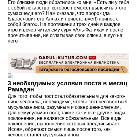
Его близкие люди обратились ко мне: «Есть ли у тебя
с собой лекарство, которое поможет вылечить этого
сумасшедшего? Нам сказали, что пророк (да
благословит его Аллах и приветствует!) принес с
собой благо». На протяжении трех дней я каждое
утро и вечер читал ему суру «Аль-Фатиха» и после
прочитывания, не сглатывая свои слюни, я дул на
него
3 необходимых условия поста в месяц
Рамадан
Для того чтобы пост стал обязательным для какого-
либо человека, необходимо, чтобы этот человек был
мусульманином, разумным и совершеннолетним.
Для немусульман пост, также как и все другие виды
поклонения, не является обязательным. Все виды
поклонения, выполнение которых предписывает
Ислам, обретают смысл лишь после того, как
человек станет мусульманином.