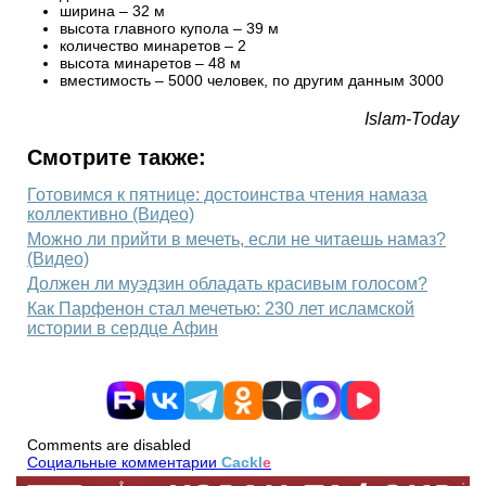
ширина – 32 м
высота главного купола – 39 м
количество минаретов – 2
высота минаретов – 48 м
вместимость – 5000 человек, по другим данным 3000
Islam-Today
Смотрите также:
Готовимся к пятнице: достоинства чтения намаза
коллективно (Видео)
Можно ли прийти в мечеть, если не читаешь намаз?
(Видео)
Должен ли муэдзин обладать красивым голосом?
Как Парфенон стал мечетью: 230 лет исламской
истории в сердце Афин
Comments are disabled
Социальные комментарии
Cackl
e