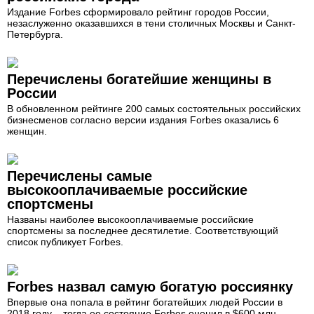
Издание Forbes сформировало рейтинг городов России,
незаслуженно оказавшихся в тени столичных Москвы и Санкт-
Петербурга.
Перечислены богатейшие женщины в
России
В обновленном рейтинге 200 самых состоятельных российских
бизнесменов согласно версии издания Forbes оказались 6
женщин.
Перечислены самые
высокооплачиваемые российские
спортсмены
Названы наиболее высокооплачиваемые российские
спортсмены за последнее десятилетие. Соответствующий
список публикует Forbes.
Forbes назвал самую богатую россиянку
Впервые она попала в рейтинг богатейших людей России в
2018 году, - тогда ее состояние Forbes оценил в $600 млн.