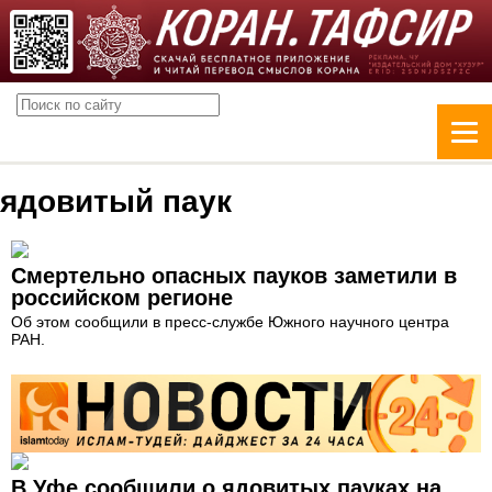
ядовитый паук
Смертельно опасных пауков заметили в
российском регионе
Об этом сообщили в пресс-службе Южного научного центра
РАН.
В Уфе сообщили о ядовитых пауках на