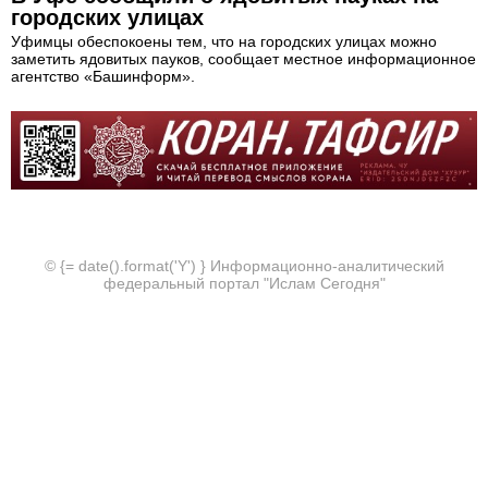
городских улицах
Уфимцы обеспокоены тем, что на городских улицах можно
заметить ядовитых пауков, сообщает местное информационное
агентство «Башинформ».
© {= date().format('Y') } Информационно-аналитический
федеральный портал "Ислам Сегодня"